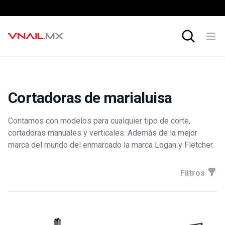
Carrito de c
Cortadoras de marialuisa
Contamos con modelos para cualquier tipo de corte,
cortadoras manuales y verticales. Además de la mejor
marca del mundo del enmarcado la marca Logan y Fletcher.
Filters
Filtros
Products