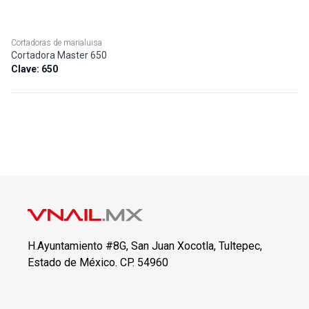
Cortadoras de marialuisa
Cortadora Master 650
Clave:
650
H.Ayuntamiento #8G, San Juan Xocotla, Tultepec,
Estado de México. CP. 54960