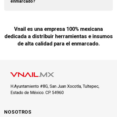
enmarcado?
Sí, contamos con personal especializado que
resolverán todas tus dudas.
Vnail es una empresa 100% mexicana
dedicada a distribuir herramientas e insumos
de alta calidad para el enmarcado.
H.Ayuntamiento #8G, San Juan Xocotla, Tultepec,
Estado de México. CP. 54960
NOSOTROS