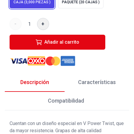
CAJA (3,000 PIEZAS )
PAQUETE (20 CAJAS )
-
+
Añadir al carrito
Descripción
Características
Compatibilidad
Cuentan con un diseño especial en V Power Twist, que
da mayor resistencia. Grapas de alta calidad