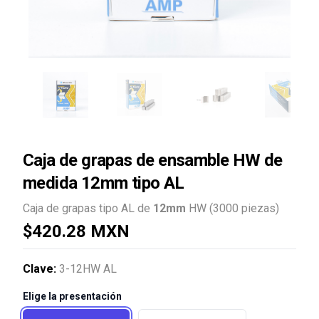
Caja de grapas de ensamble HW de
medida 12mm tipo AL
Caja de grapas tipo AL de
12mm
HW (3000 piezas)
$420.28 MXN
Clave:
3-12HW AL
Elige la presentación
Elija algún tamaño